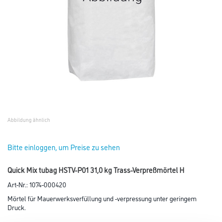
Abbildung ähnlich
Bitte einloggen, um Preise zu sehen
Quick Mix tubag HSTV-P01 31,0 kg Trass-Verpreßmörtel H
Art-Nr.:
1074-000420
Mörtel für Mauerwerksverfüllung und -verpressung unter geringem
Druck.