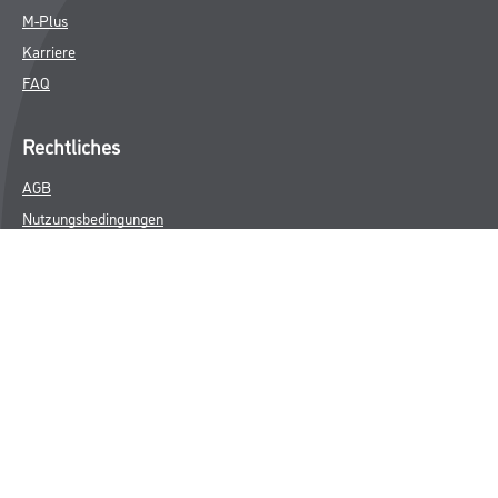
M-Plus
Karriere
FAQ
Rechtliches
AGB
Nutzungsbedingungen
Impressum
Datenschutz
Integrität
Kontakt
Follow Us