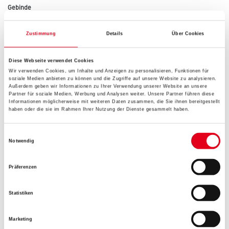
Gebinde
Zustimmung
Details
Über Cookies
Diese Webseite verwendet Cookies
Umrechnungsfaktoren
Wir verwenden Cookies, um Inhalte und Anzeigen zu personalisieren, Funktionen für
soziale Medien anbieten zu können und die Zugriffe auf unsere Website zu analysieren.
Außerdem geben wir Informationen zu Ihrer Verwendung unserer Website an unsere
Partner für soziale Medien, Werbung und Analysen weiter. Unsere Partner führen diese
Informationen möglicherweise mit weiteren Daten zusammen, die Sie ihnen bereitgestellt
haben oder die sie im Rahmen Ihrer Nutzung der Dienste gesammelt haben.
Einwilligungsauswahl
Notwendig
Präferenzen
PRODUKTEIGENSCHAFTEN
Statistiken
Verarbeitungstemp./Luftfeuchte
Marketing
Nicht verarbeiten, abbinden und erhärten lassen bei Luft-,