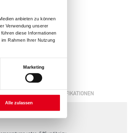
 Medien anbieten zu können
hrer Verwendung unserer
 führen diese Informationen
ie im Rahmen Ihrer Nutzung
Marketing
ENBLÄTTER
SPEZIFIKATIONEN
Alle zulassen