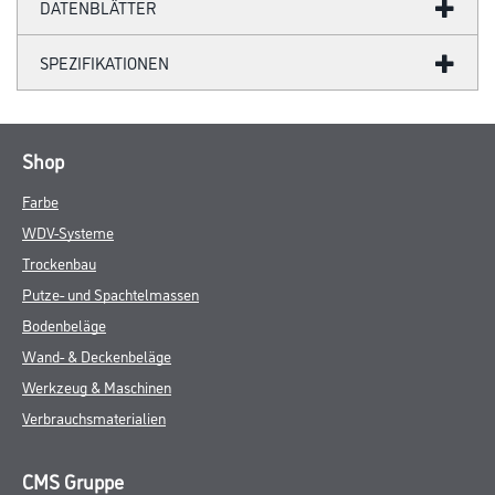
DATENBLÄTTER
SPEZIFIKATIONEN
Shop
Farbe
WDV-Systeme
Trockenbau
Putze- und Spachtelmassen
Bodenbeläge
Wand- & Deckenbeläge
Werkzeug & Maschinen
Verbrauchsmaterialien
CMS Gruppe