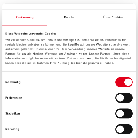
Zustimmung
Details
Über Cookies
Diese Webseite verwendet Cookies
Umrechnungsfaktoren
Wir verwenden Cookies, um Inhalte und Anzeigen zu personalisieren, Funktionen für
soziale Medien anbieten zu können und die Zugriffe auf unsere Website zu analysieren.
Außerdem geben wir Informationen zu Ihrer Verwendung unserer Website an unsere
Partner für soziale Medien, Werbung und Analysen weiter. Unsere Partner führen diese
Informationen möglicherweise mit weiteren Daten zusammen, die Sie ihnen bereitgestellt
haben oder die sie im Rahmen Ihrer Nutzung der Dienste gesammelt haben.
Einwilligungsauswahl
Notwendig
Präferenzen
PRODUKTEIGENSCHAFTEN
Statistiken
Produkteigenschaft
- Zur Verfüllung von Hohlräumen und Bohrlöchern bei
Marketing
nachträglicher Kellerinnenabdichtung