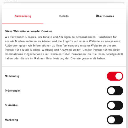
Zustimmung
Details
Über Cookies
Diese Webseite verwendet Cookies
Umrechnungsfaktoren
Wir verwenden Cookies, um Inhalte und Anzeigen zu personalisieren, Funktionen für
soziale Medien anbieten zu können und die Zugriffe auf unsere Website zu analysieren.
Außerdem geben wir Informationen zu Ihrer Verwendung unserer Website an unsere
Partner für soziale Medien, Werbung und Analysen weiter. Unsere Partner führen diese
Informationen möglicherweise mit weiteren Daten zusammen, die Sie ihnen bereitgestellt
haben oder die sie im Rahmen Ihrer Nutzung der Dienste gesammelt haben.
Einwilligungsauswahl
Notwendig
Präferenzen
PRODUKTEIGENSCHAFTEN
Statistiken
Produkteigenschaft
- Zum Abdichten und zum Schutz erdberührter Bauwerke gemäß
Marketing
DIN 18533