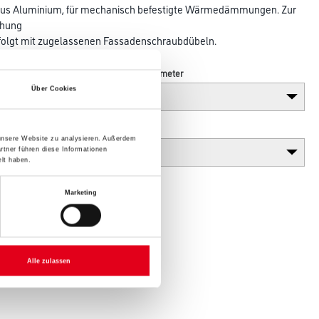
 aus Aluminium, für mechanisch befestigte Wärmedämmungen. Zur
chung
rfolgt mit zugelassenen Fassadenschraubdübeln.
Breite in centimeter
Über Cookies
Gebinde
 unsere Website zu analysieren. Außerdem
rtner führen diese Informationen
lt haben.
Marketing
Alle zulassen