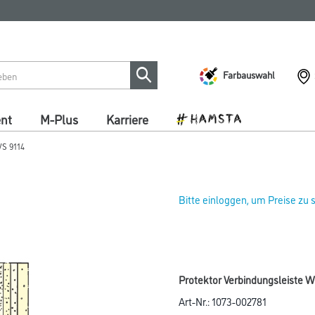
Farbauswahl
ent
M-Plus
Karriere
VS 9114
Bitte einloggen, um Preise zu
Protektor Verbindungsleiste 
Art-Nr.:
1073-002781