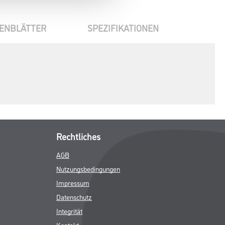
ENBLÄTTER
SPEZIFIKATIONEN
Rechtliches
AGB
Nutzungsbedingungen
Impressum
Datenschutz
Integrität
Kontakt