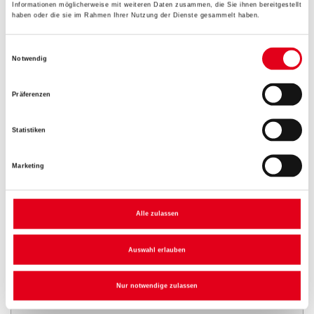
Informationen möglicherweise mit weiteren Daten zusammen, die Sie ihnen bereitgestellt
haben oder die sie im Rahmen Ihrer Nutzung der Dienste gesammelt haben.
Einwilligungsauswahl
Gebinde
Notwendig
Präferenzen
Statistiken
Umrechnungsfaktoren
Marketing
Alle zulassen
Auswahl erlauben
Nur notwendige zulassen
PRODUKTEIGENSCHAFTEN