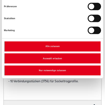
Präferenzen
Statistiken
Marketing
Alle zulassen
PRODUKTEIGENSCHAFTEN
Auswahl erlauben
Produkteigenschaft
- Montage-Set bestehend aus:
Nur notwendige zulassen
- 50 Ausgleichsstücken (3 mm)
- 75 Dübeln (6 x 60 mm)
- 10 Verbindungsstücken (3756) für Sockeltrogprofile.