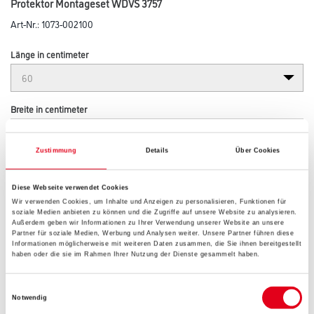
Protektor Montageset WDVS 3757
Art-Nr.:
1073-002100
Länge in centimeter
Breite in centimeter
Zustimmung
Details
Über Cookies
Höhe in centimeter
Diese Webseite verwendet Cookies
Wir verwenden Cookies, um Inhalte und Anzeigen zu personalisieren, Funktionen für
soziale Medien anbieten zu können und die Zugriffe auf unsere Website zu analysieren.
Gebinde
Außerdem geben wir Informationen zu Ihrer Verwendung unserer Website an unsere
Partner für soziale Medien, Werbung und Analysen weiter. Unsere Partner führen diese
Informationen möglicherweise mit weiteren Daten zusammen, die Sie ihnen bereitgestellt
haben oder die sie im Rahmen Ihrer Nutzung der Dienste gesammelt haben.
Einwilligungsauswahl
Notwendig
Umrechnungsfaktoren