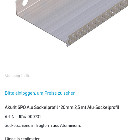
Abbildung ähnlich
Bitte einloggen, um Preise zu sehen
Akurit SPO Alu Sockelprofil 120mm 2,5 mt Alu-Sockelprofil
Art-Nr.:
1074-000731
Sockelschiene in Trogform aus Aluminium.
Länge in centimeter