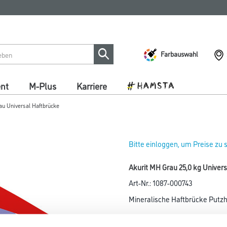
Farbauswahl
ent
M-Plus
Karriere
au Universal Haftbrücke
Bitte einloggen, um Preise zu
Akurit MH Grau 25,0 kg Univer
Art-Nr.:
1087-000743
Mineralische Haftbrücke Putz
Farbtonbezeichnung