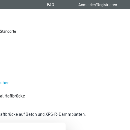
FAQ
Anmelden/Registrieren
Standorte
 sehen
sal Haftbrücke
haftbrücke auf Beton und XPS-R-Dämmplatten.
Gebinde