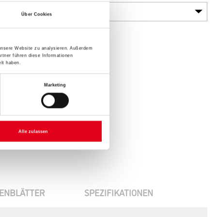
Über Cookies
 unsere Website zu analysieren. Außerdem
rtner führen diese Informationen
lt haben.
Marketing
Alle zulassen
ENBLÄTTER
SPEZIFIKATIONEN