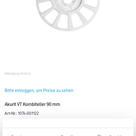
Abbildung ähnlich
Bitte einloggen, um Preise zu sehen
Akurit VT Kombiteller 90 mm
Art-Nr.:
1074-001122
Kombiteller zur Vergrößerung des Tellerdurchmessers in Kombination
mit STR U2G Schraubdübel, H2 Schlagdübel und STR-H
Setzbefestiger.