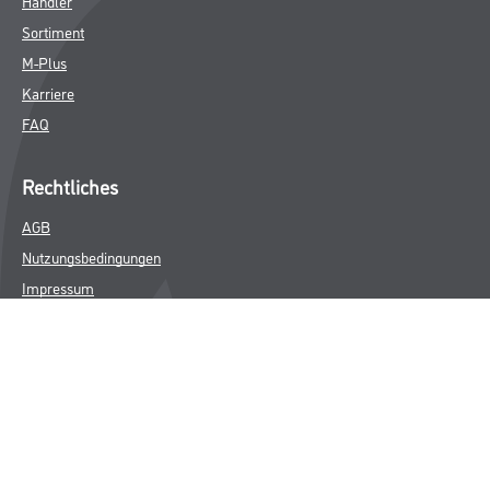
Händler
Sortiment
M-Plus
Karriere
FAQ
Rechtliches
AGB
Nutzungsbedingungen
Impressum
Datenschutz
Integrität
Kontakt
Follow Us