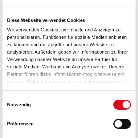
Art-Nr.:
4086-006223
Diese Webseite verwendet Cookies
Durchmesser in millimeter
Wir verwenden Cookies, um Inhalte und Anzeigen zu
personalisieren, Funktionen für soziale Medien anbieten
Körnung
zu können und die Zugriffe auf unsere Website zu
analysieren. Außerdem geben wir Informationen zu Ihrer
Verwendung unserer Website an unsere Partner für
soziale Medien, Werbung und Analysen weiter. Unsere
Partner führen diese Informationen möglicherweise mit
Umrechnungsfaktoren
weiteren Daten zusammen, die Sie ihnen bereitgestellt
haben oder die sie im Rahmen Ihrer Nutzung der Dienste
gesammelt haben.
Einwilligungsauswahl
Notwendig
Präferenzen