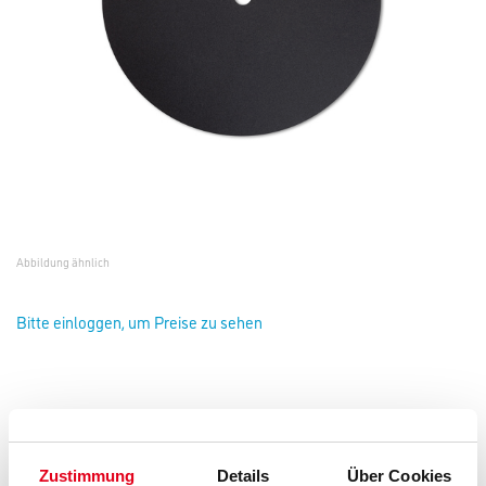
Abbildung ähnlich
Bitte einloggen, um Preise zu sehen
Starcke Schleifscheibe 942EE K80 D=400mm Form 531 doppels.
Zustimmung
Details
Über Cookies
#176313