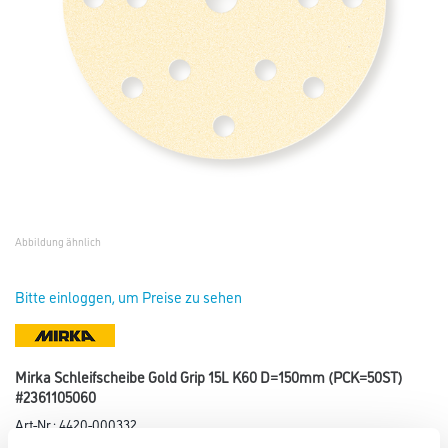
Abbildung ähnlich
Bitte einloggen, um Preise zu sehen
Mirka Schleifscheibe Gold Grip 15L K60 D=150mm (PCK=50ST)
#2361105060
Art-Nr.:
4420-000332