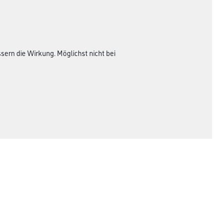
rn die Wirkung. Möglichst nicht bei
Rechtliches
AGB
Nutzungsbedingungen
Impressum