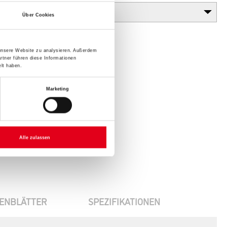
Über Cookies
 unsere Website zu analysieren. Außerdem
rtner führen diese Informationen
lt haben.
Marketing
Alle zulassen
ENBLÄTTER
SPEZIFIKATIONEN