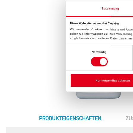
Zustimmung
Diese Webseite verwendet Cookies
Wir verwenden Cookies, um Inhalte und Anzei
geben wir Informationen zu Ihrer Verwendung
möglicherweise mit weiteren Daten zusammen,
Einwilligungsauswahl
Notwendig
Nur notwendige zulassen
CURRENT
PRODUKTEIGENSCHAFTEN
ZU
TAB: