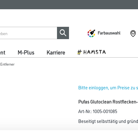
Farbauswahl
ent
M-Plus
Karriere
 Entferner
Bitte einloggen, um Preise zu
Pufas Glutoclean Rostflecken-
Art-Nr.:
1005-001085
Beseitigt selbsttätig und grün
Farbtonbezeichnung