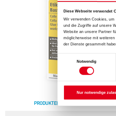
Diese Webseite verwendet 
Wir verwenden Cookies, um I
und die Zugriffe auf unsere 
Website an unsere Partner fü
möglicherweise mit weiteren
der Dienste gesammelt habe
Einwilligungsauswahl
Notwendig
Nur notwendige zula
CURRENT
PRODUKTEIGENSCHAFTEN
ZU
TAB: