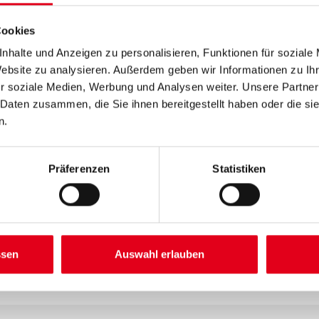
Farbtonbezeichnung
Cookies
nhalte und Anzeigen zu personalisieren, Funktionen für soziale
Website zu analysieren. Außerdem geben wir Informationen zu I
r soziale Medien, Werbung und Analysen weiter. Unsere Partner
Umrechnungsfaktoren
 Daten zusammen, die Sie ihnen bereitgestellt haben oder die s
n.
Präferenzen
Statistiken
ssen
Auswahl erlauben
SATZINFOS
GEFAHRENHINWEISE
DAT