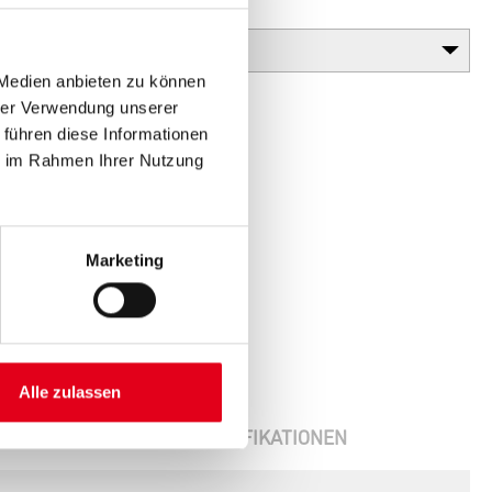
Gebinde
 Medien anbieten zu können
hrer Verwendung unserer
 führen diese Informationen
ie im Rahmen Ihrer Nutzung
Marketing
Alle zulassen
ENBLÄTTER
SPEZIFIKATIONEN