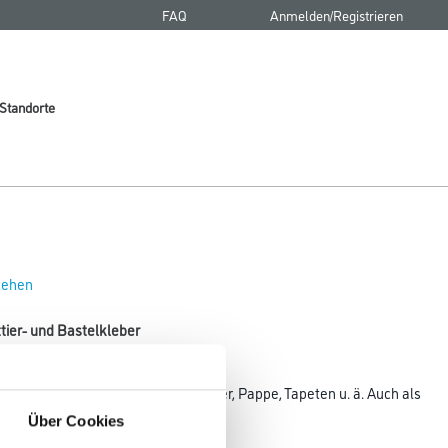
FAQ
Anmelden/Registrieren
Standorte
 sehen
ttier- und Bastelkleber
r Papier und Karton, Etiketten, Poster, Pappe, Tapeten u. ä. Auch als
Über Cookies