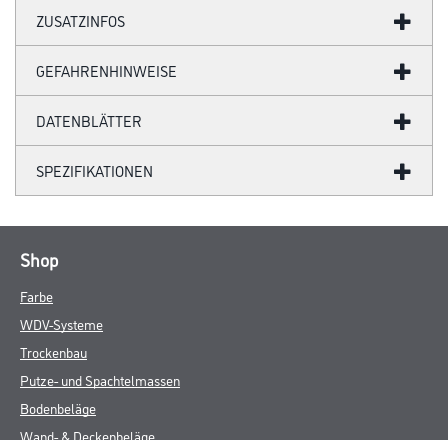
ZUSATZINFOS
GEFAHRENHINWEISE
DATENBLÄTTER
SPEZIFIKATIONEN
Shop
Farbe
WDV-Systeme
Trockenbau
Putze- und Spachtelmassen
Bodenbeläge
Wand- & Deckenbeläge