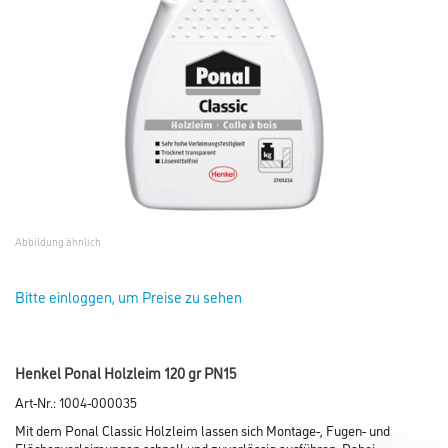
Abbildung ähnlich
Bitte einloggen, um Preise zu sehen
Henkel Ponal Holzleim 120 gr PN15
Art-Nr.:
1004-000035
Mit dem Ponal Classic Holzleim lassen sich Montage-, Fugen- und
Flächenverleimungen schnell und zuverlässig ausführen. Dabei