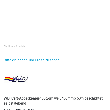
Abbildung ähnlich
Bitte einloggen, um Preise zu sehen
WD Kraft-Abdeckpapier 60g/qm weiß 150mm x 50m beschichtet,
selbstklebend
Art-Nr.:
4086-022028