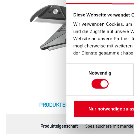
Diese Webseite verwendet 
Wir verwenden Cookies, um I
und die Zugriffe auf unsere 
Website an unsere Partner fü
möglicherweise mit weiteren
der Dienste gesammelt habe
Einwilligungsauswahl
Notwendig
CURRENT
PRODUKTEIGENSCHAFTEN
ZU
Nur notwendige zula
TAB:
Produkteigenschaft
Spezialschere mit markie