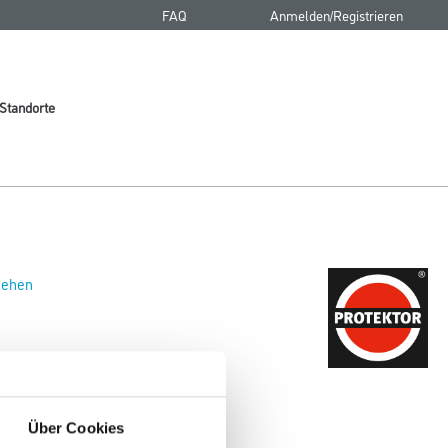
FAQ
Anmelden/Registrieren
Standorte
 sehen
Über Cookies