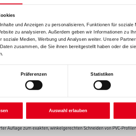
Gebinde
Cookies
nhalte und Anzeigen zu personalisieren, Funktionen für soziale
Website zu analysieren. Außerdem geben wir Informationen zu I
r soziale Medien, Werbung und Analysen weiter. Unsere Partner
Umrechnungsfaktoren
 Daten zusammen, die Sie ihnen bereitgestellt haben oder die s
n.
Präferenzen
Statistiken
SATZINFOS
GEFAHRENHINWEISE
DAT
ssen
Auswahl erlauben
rter Auflage zum exakten, winkelgerechten Schneiden von PVC-Profilen