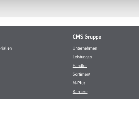
CMS Gruppe
rialien
Unternehmen
Leistungen
Händler
Sortiment
M-Plus
Karriere
FAQ
© Copyright CMS Dienstleistungs-Gesellschaft