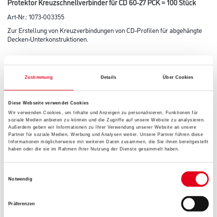
Protektor Kreuzschnellverbinder für CD 60-27 PCK = 100 Stück
Art-Nr.:
1073-003355
Zur Erstellung von Kreuzverbindungen von CD-Profilen für abgehängte
Decken-Unterkonstruktionen.
Höhe in centimeter
Zustimmung
Details
Über Cookies
Gebinde
Diese Webseite verwendet Cookies
Wir verwenden Cookies, um Inhalte und Anzeigen zu personalisieren, Funktionen für
soziale Medien anbieten zu können und die Zugriffe auf unsere Website zu analysieren.
Außerdem geben wir Informationen zu Ihrer Verwendung unserer Website an unsere
Partner für soziale Medien, Werbung und Analysen weiter. Unsere Partner führen diese
Informationen möglicherweise mit weiteren Daten zusammen, die Sie ihnen bereitgestellt
haben oder die sie im Rahmen Ihrer Nutzung der Dienste gesammelt haben.
Umrechnungsfaktoren
Einwilligungsauswahl
Notwendig
Präferenzen