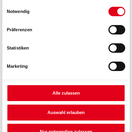
gesammelt haben.
Einwilligungsauswahl
Notwendig
Umrechnungsfaktoren
Präferenzen
Statistiken
Marketing
PRODUKTEIGENSCHAFTEN
Alle zulassen
Auswahl erlauben
ZUSATZINFOS
Nur notwendige zulassen