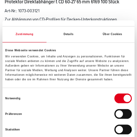
Protektor Direktabhänger f. CD 60-27 65 mm 6169 100 Stück
Art-Nr.:
1073-003121
Zur Abhängung von CD-Profilen für Decken-Unterkonstruktionen
Gebinde
Zustimmung
Details
Über Cookies
Diese Webseite verwendet Cookies
Wir verwenden Cookies, um Inhalte und Anzeigen zu personalisieren, Funktionen für
soziale Medien anbieten zu können und die Zugriffe auf unsere Website zu analysieren.
Außerdem geben wir Informationen zu Ihrer Verwendung unserer Website an unsere
Umrechnungsfaktoren
Partner für soziale Medien, Werbung und Analysen weiter. Unsere Partner führen diese
Informationen möglicherweise mit weiteren Daten zusammen, die Sie ihnen bereitgestellt
haben oder die sie im Rahmen Ihrer Nutzung der Dienste gesammelt haben.
Einwilligungsauswahl
Notwendig
Präferenzen
Statistiken