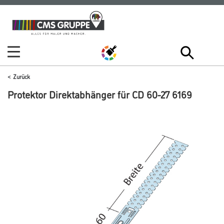
Zum
Zum
Inhalt
Navigationsmenü
springen
springen
Zurück
Protektor Direktabhänger für CD 60-27 6169