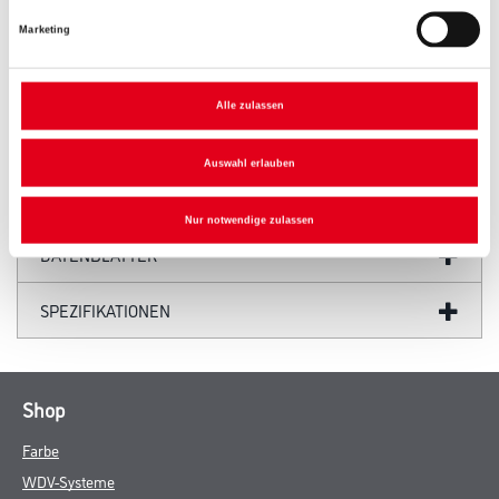
PRODUKTEIGENSCHAFTEN
Marketing
Alle zulassen
ZUSATZINFOS
Auswahl erlauben
GEFAHRENHINWEISE
Nur notwendige zulassen
DATENBLÄTTER
SPEZIFIKATIONEN
Shop
Farbe
WDV-Systeme