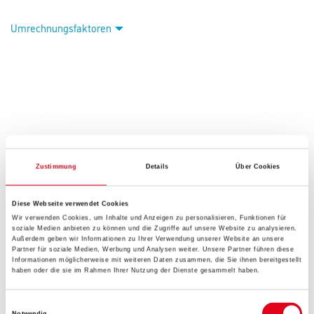
Umrechnungsfaktoren
Zustimmung
Details
Über Cookies
PRODUKTEIGENSCHAFTEN
Diese Webseite verwendet Cookies
Wir verwenden Cookies, um Inhalte und Anzeigen zu personalisieren, Funktionen für
Produkteigenschaft
soziale Medien anbieten zu können und die Zugriffe auf unsere Website zu analysieren.
Einsatzbereich für Decken-Unterkonstruktionen in Verbindung mit
Außerdem geben wir Informationen zu Ihrer Verwendung unserer Website an unsere
Spannabhänger. Öse Ø 6 mm.
Partner für soziale Medien, Werbung und Analysen weiter. Unsere Partner führen diese
Informationen möglicherweise mit weiteren Daten zusammen, die Sie ihnen bereitgestellt
haben oder die sie im Rahmen Ihrer Nutzung der Dienste gesammelt haben.
Einwilligungsauswahl