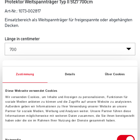
Protektor Weitspannträger Typ II 5127 700cm
Art-Nr.:
1073-002817
Einsatzbereich als Weitspannträger für freigespannte oder abgehängten
Decken.
Länge in centimeter
Breite in centimeter
Zustimmung
Details
Über Cookies
Höhe in centimeter
Diese Webseite verwendet Cookies
Wir verwenden Cookies, um Inhalte und Anzeigen zu personalisieren, Funktionen für
soziale Medien anbieten zu können und die Zugriffe auf unsere Website zu analysieren.
Außerdem geben wir Informationen zu Ihrer Verwendung unserer Website an unsere
Gebinde
Partner für soziale Medien, Werbung und Analysen weiter. Unsere Partner führen diese
Informationen möglicherweise mit weiteren Daten zusammen, die Sie ihnen bereitgestellt
haben oder die sie im Rahmen Ihrer Nutzung der Dienste gesammelt haben.
Einwilligungsauswahl