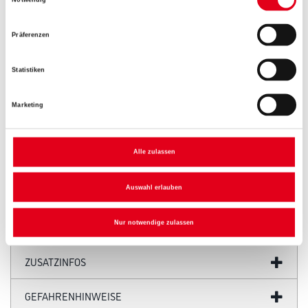
Notwendig
Umrechnungsfaktoren
Präferenzen
Statistiken
Marketing
Alle zulassen
PRODUKTEIGENSCHAFTEN
Auswahl erlauben
Nur notwendige zulassen
ZUSATZINFOS
GEFAHRENHINWEISE