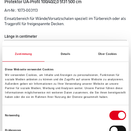
Protektor UA-Profil 100/40/2,0 5131 500 cm
Art-Nr.:
1073-003113
Einsatzbereich für Wände/Vorsatzschalen speziell im Türbereich oder als
Tragprofil für freigespannte Decken.
Länge in centimeter
Zustimmung
Details
Über Cookies
Breite in centimeter
Diese Webseite verwendet Cookies
Wir verwenden Cookies, um Inhalte und Anzeigen zu personalisieren, Funktionen für
soziale Medien anbieten zu können und die Zugriffe auf unsere Website zu analysieren.
Höhe in centimeter
Außerdem geben wir Informationen zu Ihrer Verwendung unserer Website an unsere
Partner für soziale Medien, Werbung und Analysen weiter. Unsere Partner führen diese
Informationen möglicherweise mit weiteren Daten zusammen, die Sie ihnen bereitgestellt
haben oder die sie im Rahmen Ihrer Nutzung der Dienste gesammelt haben.
Gebinde
Einwilligungsauswahl
Notwendig
Präferenzen