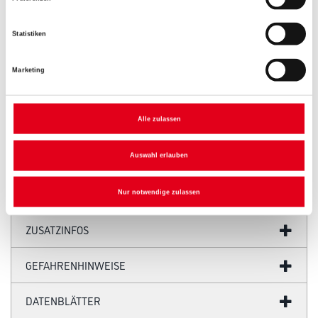
Statistiken
Marketing
Alle zulassen
PRODUKTEIGENSCHAFTEN
Auswahl erlauben
Nur notwendige zulassen
ZUSATZINFOS
GEFAHRENHINWEISE
DATENBLÄTTER