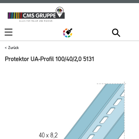
Zum
Zum
Inhalt
Navigationsmenü
springen
springen
Zurück
Protektor UA-Profil 100/40/2,0 5131