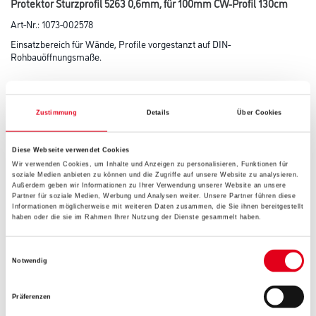
Protektor Sturzprofil 5263 0,6mm, für 100mm CW-Profil 130cm
Art-Nr.:
1073-002578
Einsatzbereich für Wände, Profile vorgestanzt auf DIN-
Rohbauöffnungsmaße.
Länge in centimeter
Zustimmung
Details
Über Cookies
Gebinde
Diese Webseite verwendet Cookies
Wir verwenden Cookies, um Inhalte und Anzeigen zu personalisieren, Funktionen für
soziale Medien anbieten zu können und die Zugriffe auf unsere Website zu analysieren.
Außerdem geben wir Informationen zu Ihrer Verwendung unserer Website an unsere
Partner für soziale Medien, Werbung und Analysen weiter. Unsere Partner führen diese
Informationen möglicherweise mit weiteren Daten zusammen, die Sie ihnen bereitgestellt
haben oder die sie im Rahmen Ihrer Nutzung der Dienste gesammelt haben.
Umrechnungsfaktoren
Einwilligungsauswahl
Notwendig
Präferenzen