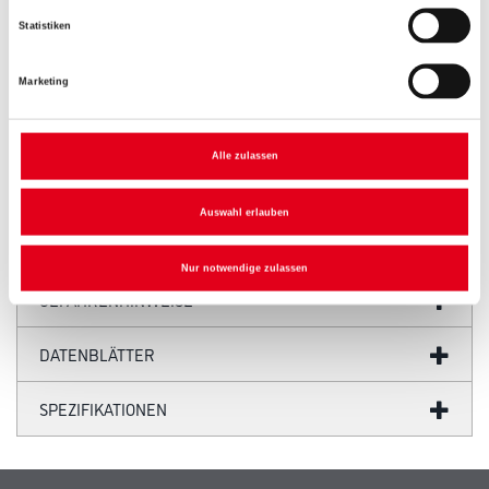
Statistiken
Marketing
PRODUKTEIGENSCHAFTEN
Alle zulassen
Auswahl erlauben
ZUSATZINFOS
Nur notwendige zulassen
GEFAHRENHINWEISE
DATENBLÄTTER
SPEZIFIKATIONEN