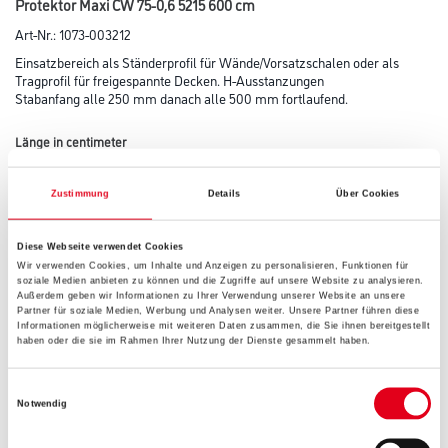
Protektor Maxi CW 75-0,6 5215 600 cm
Art-Nr.:
1073-003212
Einsatzbereich als Ständerprofil für Wände/Vorsatzschalen oder als
Tragprofil für freigespannte Decken. H-Ausstanzungen
Stabanfang alle 250 mm danach alle 500 mm fortlaufend.
Länge in centimeter
Zustimmung
Details
Über Cookies
Breite in centimeter
Diese Webseite verwendet Cookies
Wir verwenden Cookies, um Inhalte und Anzeigen zu personalisieren, Funktionen für
soziale Medien anbieten zu können und die Zugriffe auf unsere Website zu analysieren.
Höhe in centimeter
Außerdem geben wir Informationen zu Ihrer Verwendung unserer Website an unsere
Partner für soziale Medien, Werbung und Analysen weiter. Unsere Partner führen diese
Informationen möglicherweise mit weiteren Daten zusammen, die Sie ihnen bereitgestellt
haben oder die sie im Rahmen Ihrer Nutzung der Dienste gesammelt haben.
Gebinde
Einwilligungsauswahl
Notwendig