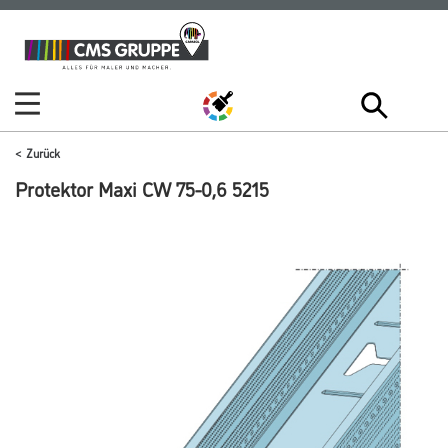
Zum
Zum
Inhalt
Navigationsmenü
springen
springen
Zurück
Protektor Maxi CW 75-0,6 5215