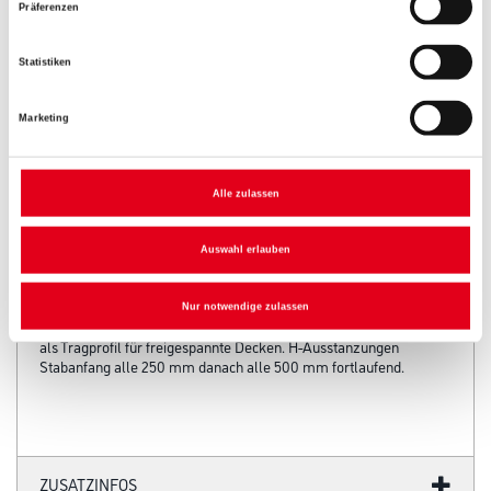
Präferenzen
Statistiken
Marketing
Alle zulassen
PRODUKTEIGENSCHAFTEN
Auswahl erlauben
Produkteigenschaft
Nur notwendige zulassen
Einsatzbereich als Ständerprofil für Wände/Vorsatzschalen oder
als Tragprofil für freigespannte Decken. H-Ausstanzungen
Stabanfang alle 250 mm danach alle 500 mm fortlaufend.
ZUSATZINFOS