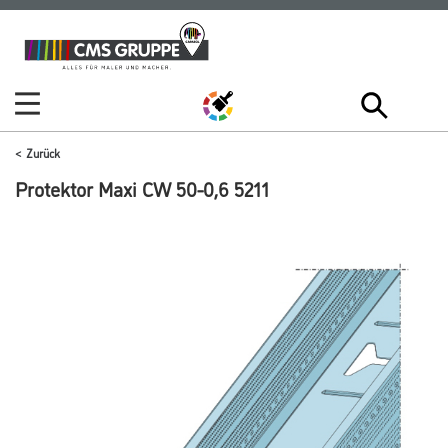
Zum
Zum
Inhalt
Navigationsmenü
springen
springen
Zurück
Protektor Maxi CW 50-0,6 5211