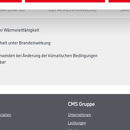
SATZINFOS
GEFAHRENHINWEISE
DAT
er Wärmeleitfähigkeit
alt unter Brandeinwirkung
chwinden bei Änderung der klimatischen Bedingungen
bar
CMS Gruppe
rialien
Unternehmen
Leistungen