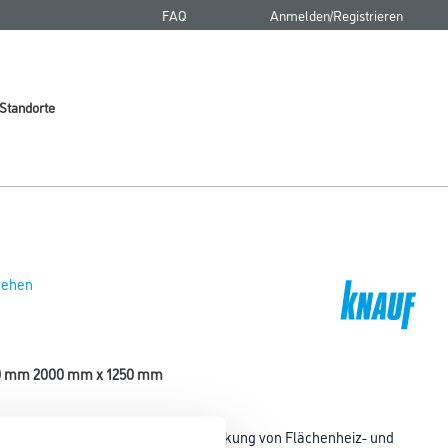
FAQ
Anmelden/Registrieren
Standorte
 sehen
10 mm 2000 mm x 1250 mm
ei Trockenbausystemen als Beplankung von Flächenheiz- und