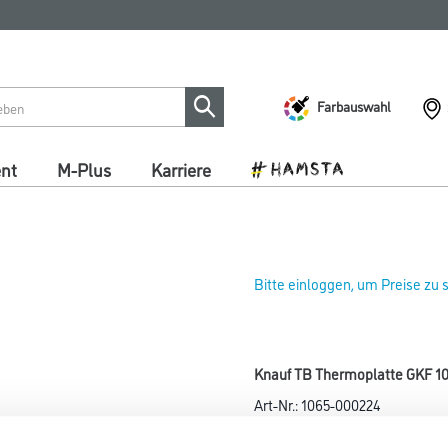
Farbauswahl
ent
M-Plus
Karriere
Bitte einloggen, um Preise zu
Knauf TB Thermoplatte GKF 
Art-Nr.:
1065-000224
Knauf Thermoboard GKF wird b