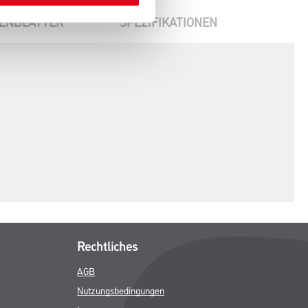
ENBLÄTTER
SPEZIFIKATIONEN
Rechtliches
AGB
Nutzungsbedingungen