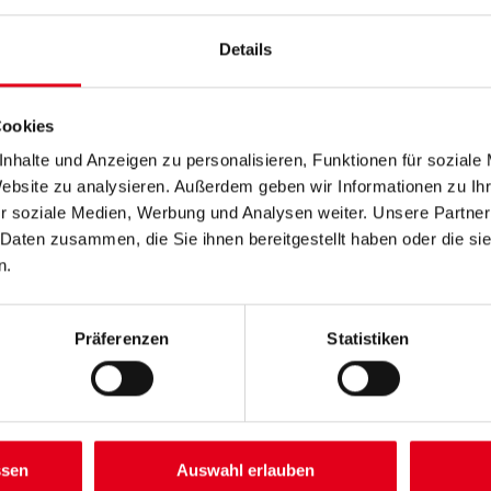
Flächenkühlsystemen eingesetz
gute Wärmeleitfähigkeit erford
Details
Länge in centimeter
Cookies
nhalte und Anzeigen zu personalisieren, Funktionen für soziale
Gebinde
Website zu analysieren. Außerdem geben wir Informationen zu I
r soziale Medien, Werbung und Analysen weiter. Unsere Partner
 Daten zusammen, die Sie ihnen bereitgestellt haben oder die s
n.
Umrechnungsfaktoren
Präferenzen
Statistiken
ssen
Auswahl erlauben