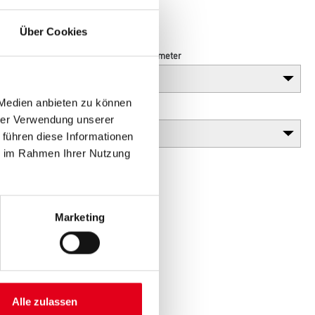
t, die eine
ern.
Über Cookies
Breite in centimeter
 Medien anbieten zu können
Plattenstärke
hrer Verwendung unserer
 führen diese Informationen
ie im Rahmen Ihrer Nutzung
Marketing
Alle zulassen