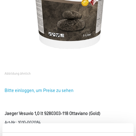
Abbildung ähnlich
Bitte einloggen, um Preise zu sehen
Jaeger Vesuvio 1,0 lt 9280303-118 Ottaviano (Gold)
Art-Nr.:
1010-002084
Zur Gestaltung von brillanten dekorativen Flächen, im gehobenen Wohn-
oder Objektbereich. Ergibt faszinierende Lichteffekte mit