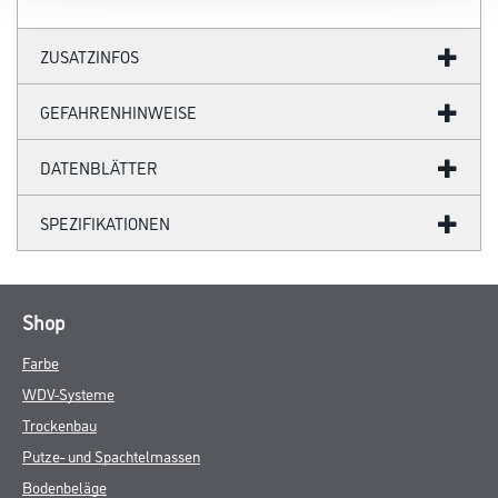
ZUSATZINFOS
GEFAHRENHINWEISE
DATENBLÄTTER
SPEZIFIKATIONEN
Shop
Farbe
WDV-Systeme
Trockenbau
Putze- und Spachtelmassen
Bodenbeläge