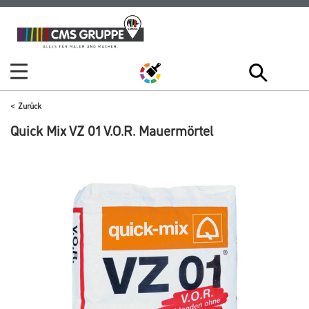
Zum
Zum
Inhalt
Navigationsmenü
springen
springen
Zurück
Quick Mix VZ 01 V.O.R. Mauermörtel