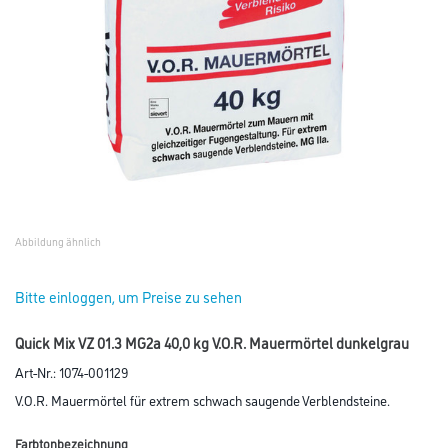
Abbildung ähnlich
Bitte einloggen, um Preise zu sehen
Quick Mix VZ 01.3 MG2a 40,0 kg V.O.R. Mauermörtel dunkelgrau
Art-Nr.:
1074-001129
V.O.R. Mauermörtel für extrem schwach saugende Verblendsteine.
Farbtonbezeichnung