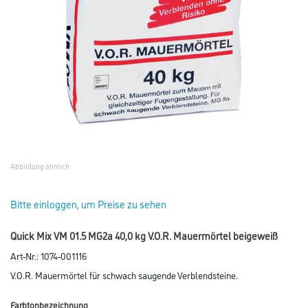
Abbildung ähnlich
Bitte einloggen, um Preise zu sehen
Quick Mix VM 01.5 MG2a 40,0 kg V.O.R. Mauermörtel beigeweiß
Art-Nr.:
1074-001116
V.O.R. Mauermörtel für schwach saugende Verblendsteine.
Farbtonbezeichnung