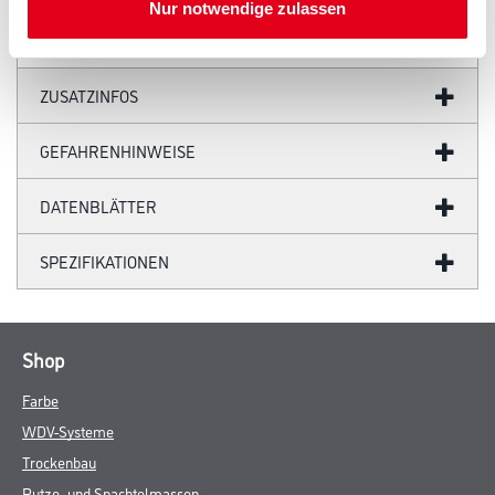
Nur notwendige zulassen
ZUSATZINFOS
GEFAHRENHINWEISE
DATENBLÄTTER
SPEZIFIKATIONEN
Shop
Farbe
WDV-Systeme
Trockenbau
Putze- und Spachtelmassen