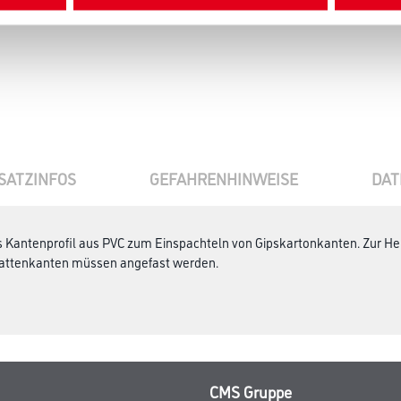
SATZINFOS
GEFAHRENHINWEISE
DAT
es Kantenprofil aus PVC zum Einspachteln von Gipskartonkanten. Zur H
lattenkanten müssen angefast werden.
CMS Gruppe