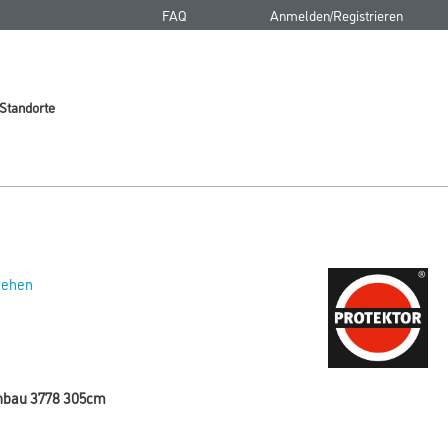
FAQ
Anmelden/Registrieren
Standorte
 sehen
enbau 3778 305cm