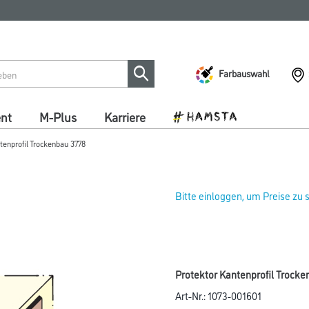
Farbauswahl
ent
M-Plus
Karriere
tenprofil Trockenbau 3778
Bitte einloggen, um Preise zu
Protektor Kantenprofil Trock
Art-Nr.:
1073-001601