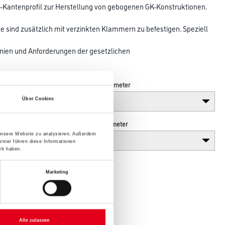
C-Kantenprofil zur Herstellung von gebogenen GK-Konstruktionen.
ile sind zusätzlich mit verzinkten Klammern zu befestigen. Speziell
tlinien und Anforderungen der gesetzlichen
Länge in centimeter
Über Cookies
Höhe in centimeter
 unsere Website zu analysieren. Außerdem
rtner führen diese Informationen
lt haben.
Marketing
Alle zulassen