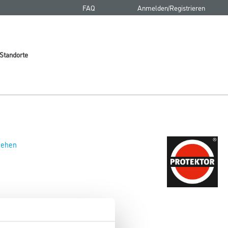
FAQ
Anmelden/Registrieren
Standorte
 sehen
enbau 1078 250cm