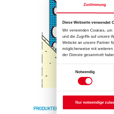
Zustimmung
Diese Webseite verwendet 
Wir verwenden Cookies, um I
und die Zugriffe auf unsere 
Website an unsere Partner fü
möglicherweise mit weiteren
der Dienste gesammelt habe
Einwilligungsauswahl
Notwendig
Nur notwendige zula
CURRENT
PRODUKTEIGENSCHAFTEN
ZU