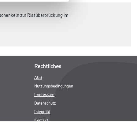
lschenkeln zur Rissüberbrückung im
Rechtliches
AGB
Nutzungsbedingungen
Impressum
Datenschutz
Integrität
Kontakt