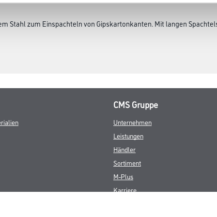
tem Stahl zum Einspachteln von Gipskartonkanten. Mit langen Spachte
CMS Gruppe
rialien
Unternehmen
Leistungen
Händler
Sortiment
M-Plus
Karriere
FAQ