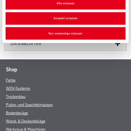
Alle zulassen
4009230866529
Auswahl erlauben
GEFAHRENHINWEISE
Nur notwendige zulassen
DATENBLÄTTER
Shop
Farbe
WDV-Systeme
Trockenbau
Putze- und Spachtelmassen
Bodenbeläge
Wand- & Deckenbeläge
Werkzeug & Maschinen