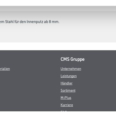
SATZINFOS
GEFAHRENHINWEISE
DAT
tem Stahl für den Innenputz ab 8 mm.
CMS Gruppe
rialien
Unternehmen
Leistungen
Händler
Sortiment
M-Plus
Karriere
FAQ