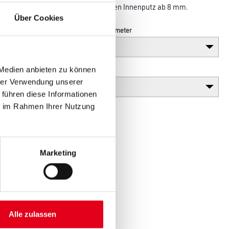
 verzinktem Stahl ist geeignet für den Innenputz ab 8 mm.
Über Cookies
Breite in centimeter
Gebinde
 Medien anbieten zu können
hrer Verwendung unserer
 führen diese Informationen
ie im Rahmen Ihrer Nutzung
Marketing
Alle zulassen