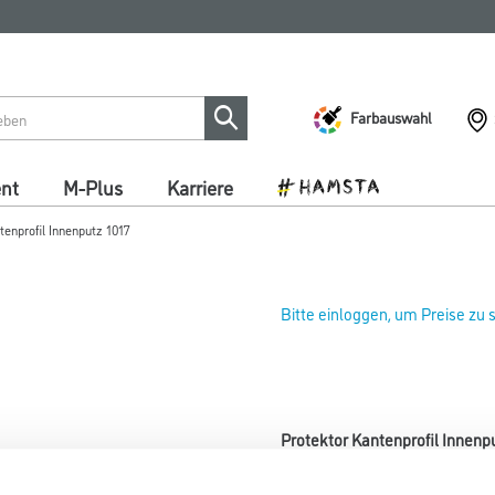
Farbauswahl
ent
M-Plus
Karriere
tenprofil Innenputz 1017
Bitte einloggen, um Preise zu
Protektor Kantenprofil Innenp
Art-Nr.:
1073-001553