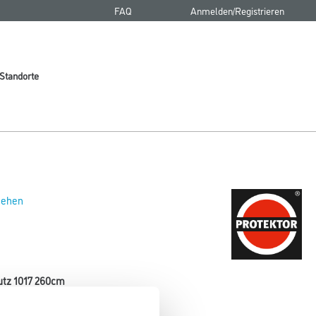
FAQ
Anmelden/Registrieren
Standorte
 sehen
utz 1017 260cm