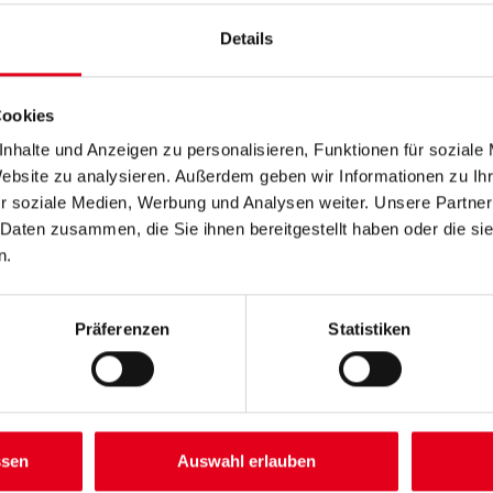
Das Protektor Kantenprofil aus
Details
Länge in centimeter
Cookies
Höhe in centimeter
nhalte und Anzeigen zu personalisieren, Funktionen für soziale
Website zu analysieren. Außerdem geben wir Informationen zu I
r soziale Medien, Werbung und Analysen weiter. Unsere Partner
 Daten zusammen, die Sie ihnen bereitgestellt haben oder die s
n.
Umrechnungsfaktoren
Präferenzen
Statistiken
ssen
Auswahl erlauben