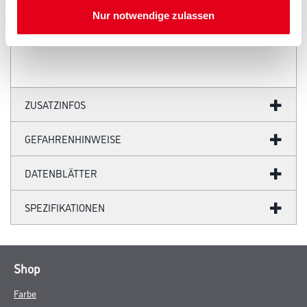
Schutz des Mittelteils. Zur Ausbildung von Bewegungsfugen im
Nur notwendige zulassen
Wand-oder Deckenbereich, entsprechend den Anforderungen der
DIN 18181.
ZUSATZINFOS
GEFAHRENHINWEISE
DATENBLÄTTER
SPEZIFIKATIONEN
Shop
Farbe