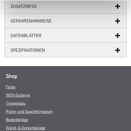
ZUSATZINFOS
GEFAHRENHINWEISE
DATENBLÄTTER
SPEZIFIKATIONEN
Shop
Farbe
WDV-Systeme
Trockenbau
Putze- und Spachtelmassen
Bodenbeläge
Wand- & Deckenbeläge