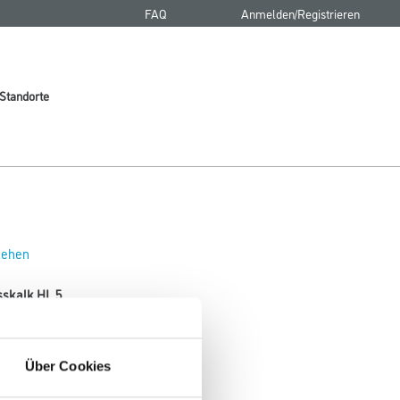
FAQ
Anmelden/Registrieren
Standorte
 sehen
sskalk HL 5
Über Cookies