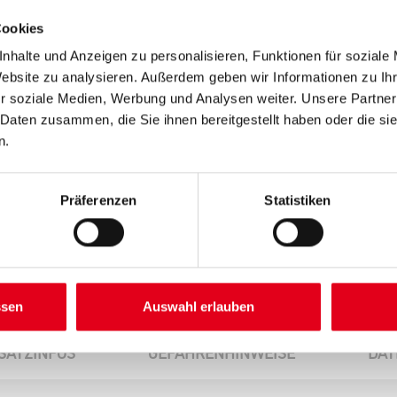
Cookies
nhalte und Anzeigen zu personalisieren, Funktionen für soziale
Website zu analysieren. Außerdem geben wir Informationen zu I
Umrechnungsfaktoren
r soziale Medien, Werbung und Analysen weiter. Unsere Partner
 Daten zusammen, die Sie ihnen bereitgestellt haben oder die s
n.
Präferenzen
Statistiken
ssen
Auswahl erlauben
SATZINFOS
GEFAHRENHINWEISE
DAT