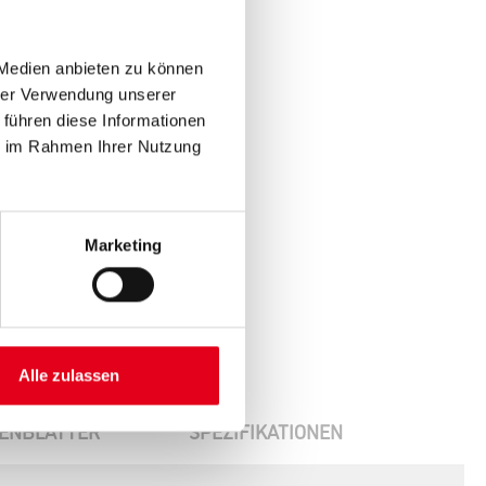
 Medien anbieten zu können
hrer Verwendung unserer
 führen diese Informationen
ie im Rahmen Ihrer Nutzung
Marketing
Alle zulassen
ENBLÄTTER
SPEZIFIKATIONEN