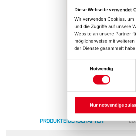
Diese Webseite verwendet 
Wir verwenden Cookies, um I
und die Zugriffe auf unsere 
Website an unsere Partner fü
möglicherweise mit weiteren
der Dienste gesammelt habe
Einwilligungsauswahl
Notwendig
Nur notwendige zula
CURRENT
PRODUKTEIGENSCHAFTEN
ZU
TAB: