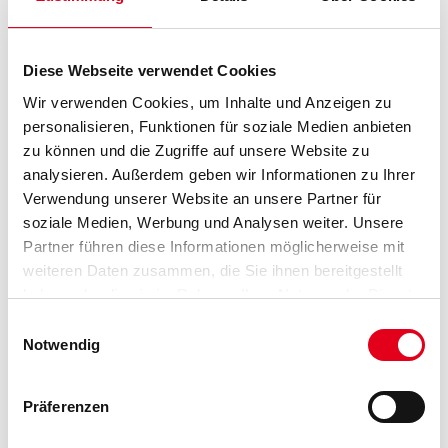
Farbtonbezeichnung
Diese Webseite verwendet Cookies
Gebinde
Wir verwenden Cookies, um Inhalte und Anzeigen zu
personalisieren, Funktionen für soziale Medien anbieten
zu können und die Zugriffe auf unsere Website zu
analysieren. Außerdem geben wir Informationen zu Ihrer
Verwendung unserer Website an unsere Partner für
Umrechnungsfaktoren
soziale Medien, Werbung und Analysen weiter. Unsere
Partner führen diese Informationen möglicherweise mit
weiteren Daten zusammen, die Sie ihnen bereitgestellt
haben oder die sie im Rahmen Ihrer Nutzung der Dienste
gesammelt haben.
Einwilligungsauswahl
Notwendig
Präferenzen
PRODUKTEIGENSCHAFTEN