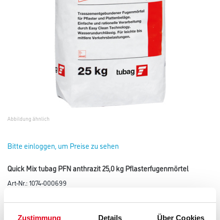
Abbildung ähnlich
Bitte einloggen, um Preise zu sehen
Quick Mix tubag PFN anthrazit 25,0 kg Pflasterfugenmörtel
Art-Nr.:
1074-000699
Trasszementgebundener Pflasterfugenmörtel für Natur- und
Betonsteinpflaster.
Zustimmung
Details
Über Cookies