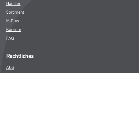
Händler
Sortiment
M-Plus
Karriere
FAQ
Rechtliches
AGB
Nutzungsbedingungen
Impressum
Datenschutz
Integrität
Kontakt
Follow Us