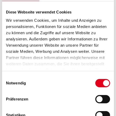
Gebinde
Diese Webseite verwendet Cookies
Wir verwenden Cookies, um Inhalte und Anzeigen zu
personalisieren, Funktionen für soziale Medien anbieten
zu können und die Zugriffe auf unsere Website zu
analysieren. Außerdem geben wir Informationen zu Ihrer
Umrechnungsfaktoren
Verwendung unserer Website an unsere Partner für
soziale Medien, Werbung und Analysen weiter. Unsere
Partner führen diese Informationen möglicherweise mit
weiteren Daten zusammen, die Sie ihnen bereitgestellt
haben oder die sie im Rahmen Ihrer Nutzung der Dienste
gesammelt haben.
Einwilligungsauswahl
Notwendig
Präferenzen
PRODUKTEIGENSCHAFTEN
Statistiken