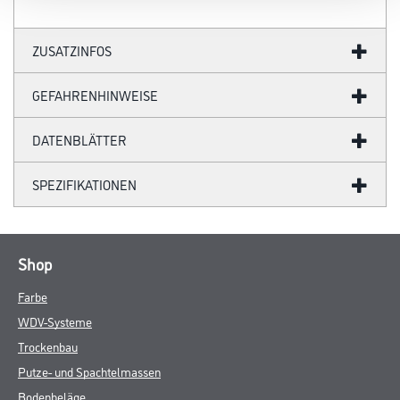
ZUSATZINFOS
GEFAHRENHINWEISE
DATENBLÄTTER
SPEZIFIKATIONEN
Shop
Farbe
WDV-Systeme
Trockenbau
Putze- und Spachtelmassen
Bodenbeläge