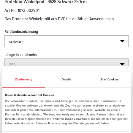
Protektor Winkelprofil 3528 Schwarz 250cm
Art-Nr.:
1073-002901
Das Protektor Winkelprofil aus PVC für vielfältige Anwendungen.
Farbtonbezeichnung
Länge in centimeter
Breite in centimeter
Zustimmung
Details
Über Cookies
Diese Webseite verwendet Cookies
Höhe in centimeter
Wir verwenden Cookies, um Inhalte und Anzeigen zu personalisieren, Funktionen für
soziale Medien anbieten zu können und die Zugriffe auf unsere Website zu analysieren.
Außerdem geben wir Informationen zu Ihrer Verwendung unserer Website an unsere
Partner für soziale Medien, Werbung und Analysen weiter. Unsere Partner führen diese
Informationen möglicherweise mit weiteren Daten zusammen, die Sie ihnen bereitgestellt
Gebinde
haben oder die sie im Rahmen Ihrer Nutzung der Dienste gesammelt haben.