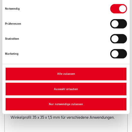
Einwilligungsauswahl
Notwendig
Präferenzen
Umrechnungsfaktoren
Statistiken
Marketing
Alle zulassen
Auswahl erlauben
PRODUKTEIGENSCHAFTEN
Nur notwendige zulassen
Produkteigenschaft
Winkelprofil 35 x 35 x 1,5 mm für verschiedene Anwendungen.