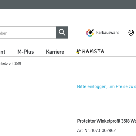
Farbauswahl
ent
M-Plus
Karriere
kelprofil 3518
Bitte einloggen, um Preise zu
Protektor Winkelprofil 3518 W
Art-Nr.:
1073-002862