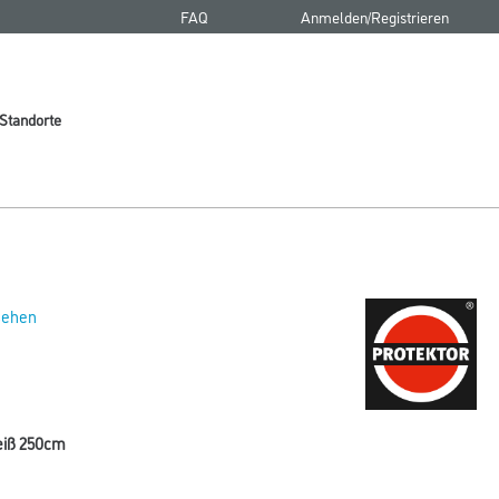
FAQ
Anmelden/Registrieren
Standorte
 sehen
eiß 250cm