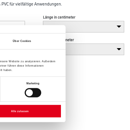
 PVC für vielfältige Anwendungen.
Länge in centimeter
Höhe in centimeter
Über Cookies
 unsere Website zu analysieren. Außerdem
rtner führen diese Informationen
lt haben.
Marketing
Alle zulassen