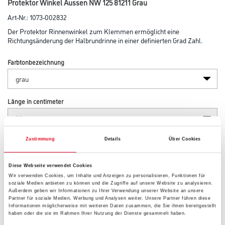
Protektor Winkel Aussen NW 125 81211 Grau
Art-Nr.:
1073-002832
Der Protektor Rinnenwinkel zum Klemmen ermöglicht eine
Richtungsänderung der Halbrundrinne in einer definierten Grad Zahl.
Farbtonbezeichnung
Länge in centimeter
Breite in centimeter
Zustimmung
Details
Über Cookies
Diese Webseite verwendet Cookies
Wir verwenden Cookies, um Inhalte und Anzeigen zu personalisieren, Funktionen für
Höhe in centimeter
soziale Medien anbieten zu können und die Zugriffe auf unsere Website zu analysieren.
Außerdem geben wir Informationen zu Ihrer Verwendung unserer Website an unsere
Partner für soziale Medien, Werbung und Analysen weiter. Unsere Partner führen diese
Informationen möglicherweise mit weiteren Daten zusammen, die Sie ihnen bereitgestellt
haben oder die sie im Rahmen Ihrer Nutzung der Dienste gesammelt haben.
Gebinde