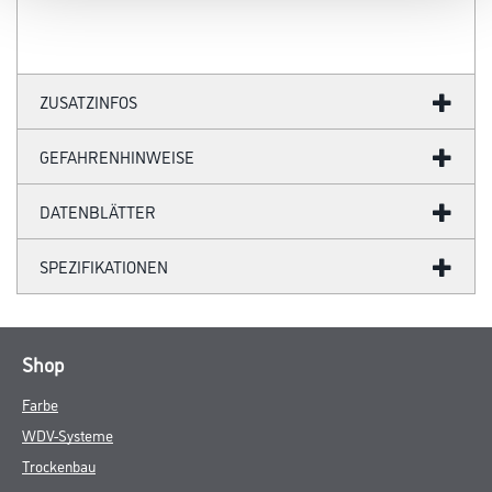
ZUSATZINFOS
GEFAHRENHINWEISE
DATENBLÄTTER
SPEZIFIKATIONEN
Shop
Farbe
WDV-Systeme
Trockenbau