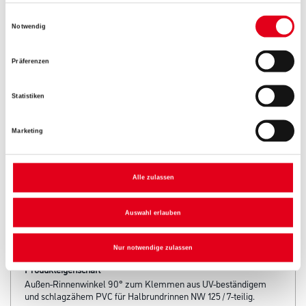
Einwilligungsauswahl
Notwendig
Präferenzen
Umrechnungsfaktoren
Statistiken
Marketing
Alle zulassen
Auswahl erlauben
PRODUKTEIGENSCHAFTEN
Nur notwendige zulassen
Produkteigenschaft
Außen-Rinnenwinkel 90° zum Klemmen aus UV-beständigem
und schlagzähem PVC für Halbrundrinnen NW 125 / 7-teilig.