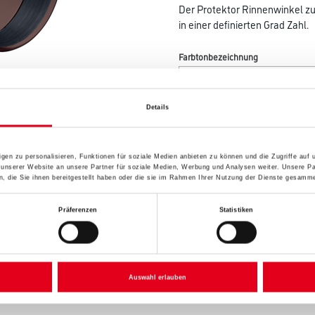
Der Protektor Rinnenwinkel z
in einer definierten Grad Zahl.
Farbtonbezeichnung
Details
Breite in centimeter
gen zu personalisieren, Funktionen für soziale Medien anbieten zu können und die Zugriffe auf
Gebinde
 unserer Website an unsere Partner für soziale Medien, Werbung und Analysen weiter. Unsere Pa
 die Sie ihnen bereitgestellt haben oder die sie im Rahmen Ihrer Nutzung der Dienste gesamme
Präferenzen
Statistiken
Umrechnungsfaktoren
Auswahl erlauben