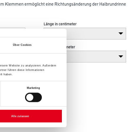
um Klemmen ermöglicht eine Richtungsänderung der Halbrundrinne
Länge in centimeter
Über Cookies
Höhe in centimeter
 unsere Website zu analysieren. Außerdem
rtner führen diese Informationen
lt haben.
Marketing
Alle zulassen