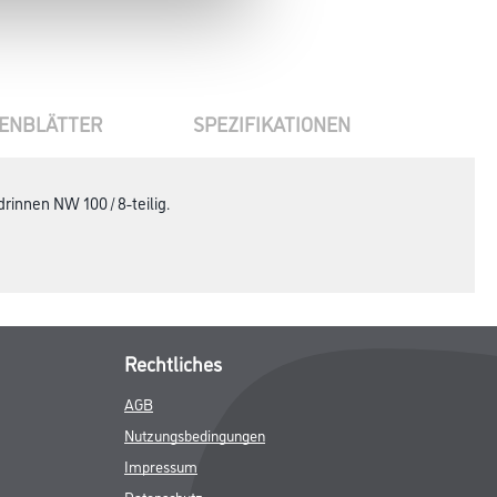
ENBLÄTTER
SPEZIFIKATIONEN
nnen NW 100 / 8-teilig.
Rechtliches
AGB
Nutzungsbedingungen
Impressum
Datenschutz