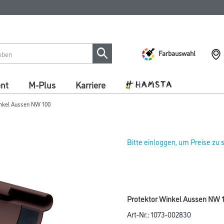
Farbauswahl
ent
M-Plus
Karriere
inkel Aussen NW 100
Bitte einloggen, um Preise zu
Protektor Winkel Aussen NW 
Art-Nr.:
1073-002830