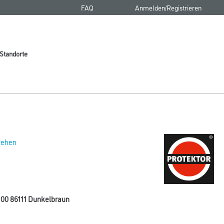
FAQ
Anmelden/Registrieren
Standorte
 sehen
100 86111 Dunkelbraun