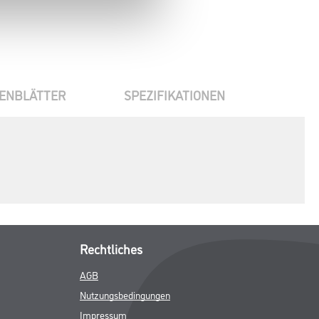
ENBLÄTTER
SPEZIFIKATIONEN
Rechtliches
AGB
Nutzungsbedingungen
Impressum