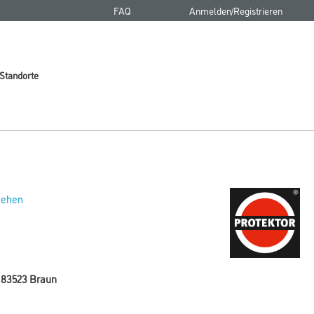
FAQ
Anmelden/Registrieren
Standorte
 sehen
 83523 Braun