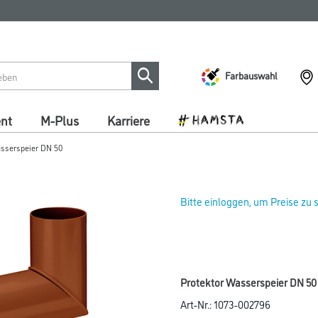
Farbauswahl
ent
M-Plus
Karriere
sserspeier DN 50
Bitte einloggen, um Preise zu
Protektor Wasserspeier DN 50
Art-Nr.:
1073-002796