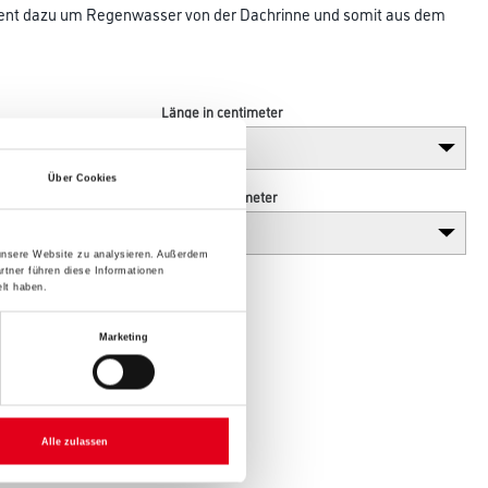
ient dazu um Regenwasser von der Dachrinne und somit aus dem
Länge in centimeter
Über Cookies
Höhe in centimeter
 unsere Website zu analysieren. Außerdem
rtner führen diese Informationen
lt haben.
Marketing
Alle zulassen