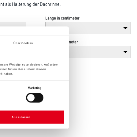
nt als Halterung der Dachrinne.
Länge in centimeter
Höhe in centimeter
Über Cookies
 unsere Website zu analysieren. Außerdem
rtner führen diese Informationen
lt haben.
Marketing
Alle zulassen