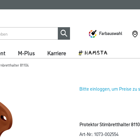
Farbauswahl
ent
M-Plus
Karriere
rnbretthalter 81104
Bitte einloggen, um Preise zu
Protektor Stirnbretthalter 81
Art-Nr.:
1073-002554