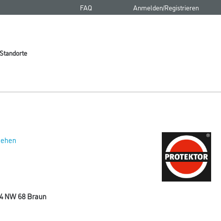
FAQ
Anmelden/Registrieren
Standorte
 sehen
104 NW 68 Braun