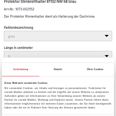
Protektor Stirnbretthalter 81102 NW 68 Grau
Art-Nr.:
1073-002552
Der Protektor Rinnenhalter dient als Halterung der Dachrinne.
Farbtonbezeichnung
Länge in centimeter
Breite in centimeter
Zustimmung
Details
Über Cookies
Diese Webseite verwendet Cookies
Höhe in centimeter
Wir verwenden Cookies, um Inhalte und Anzeigen zu personalisieren, Funktionen für
soziale Medien anbieten zu können und die Zugriffe auf unsere Website zu analysieren.
Außerdem geben wir Informationen zu Ihrer Verwendung unserer Website an unsere
Partner für soziale Medien, Werbung und Analysen weiter. Unsere Partner führen diese
Informationen möglicherweise mit weiteren Daten zusammen, die Sie ihnen bereitgestellt
Gebinde
haben oder die sie im Rahmen Ihrer Nutzung der Dienste gesammelt haben.