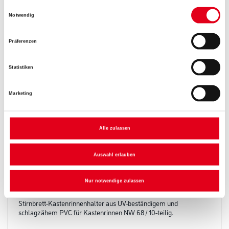
Einwilligungsauswahl
Notwendig
Präferenzen
Umrechnungsfaktoren
Statistiken
Marketing
Alle zulassen
Auswahl erlauben
PRODUKTEIGENSCHAFTEN
Nur notwendige zulassen
Produkteigenschaft
Stirnbrett-Kastenrinnenhalter aus UV-beständigem und
schlagzähem PVC für Kastenrinnen NW 68 / 10-teilig.