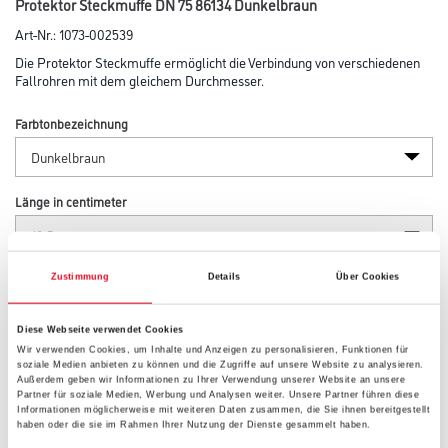
Protektor Steckmuffe DN 75 86134 Dunkelbraun
Art-Nr.:
1073-002539
Die Protektor Steckmuffe ermöglicht die Verbindung von verschiedenen
Fallrohren mit dem gleichem Durchmesser.
Farbtonbezeichnung
Länge in centimeter
Breite in centimeter
Zustimmung
Details
Über Cookies
Diese Webseite verwendet Cookies
Wir verwenden Cookies, um Inhalte und Anzeigen zu personalisieren, Funktionen für
Höhe in centimeter
soziale Medien anbieten zu können und die Zugriffe auf unsere Website zu analysieren.
Außerdem geben wir Informationen zu Ihrer Verwendung unserer Website an unsere
Partner für soziale Medien, Werbung und Analysen weiter. Unsere Partner führen diese
Informationen möglicherweise mit weiteren Daten zusammen, die Sie ihnen bereitgestellt
haben oder die sie im Rahmen Ihrer Nutzung der Dienste gesammelt haben.
Gebinde