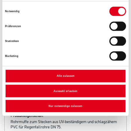
Einwilligungsauswahl
Notwendig
Präferenzen
Umrechnungsfaktoren
Statistiken
Marketing
Alle zulassen
Auswahl erlauben
PRODUKTEIGENSCHAFTEN
Nur notwendige zulassen
Produkteigenschaft
Rohrmuffe zum Stecken aus UV-beständigem und schlagzähem
PVC für Regenfallrohre DN 75.