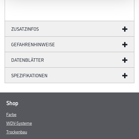
ZUSATZINFOS
GEFAHRENHINWEISE
DATENBLÄTTER
SPEZIFIKATIONEN
Shop
Farbe
WDV-Systeme
Trockenbau