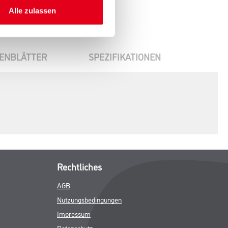
Alle zulassen
ENBLÄTTER
SPEZIFIKATIONEN
Rechtliches
AGB
Nutzungsbedingungen
Impressum
Datenschutz