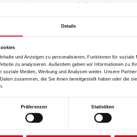
Die Protektor Rohrschellen e
des Regenfallrohrs.
Farbtonbezeichnung
Details
Cookies
Breite in centimeter
nhalte und Anzeigen zu personalisieren, Funktionen für soziale
Website zu analysieren. Außerdem geben wir Informationen zu I
r soziale Medien, Werbung und Analysen weiter. Unsere Partner
Gebinde
 Daten zusammen, die Sie ihnen bereitgestellt haben oder die s
n.
Umrechnungsfaktoren
Präferenzen
Statistiken