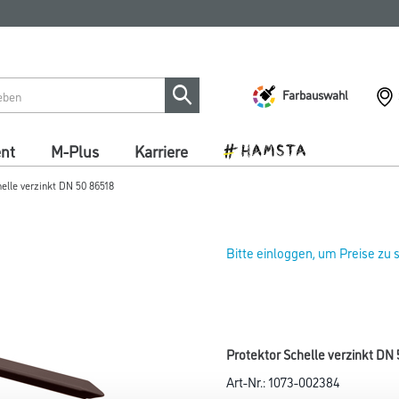
Farbauswahl
ent
M-Plus
Karriere
helle verzinkt DN 50 86518
Bitte einloggen, um Preise zu
Protektor Schelle verzinkt DN
Art-Nr.:
1073-002384