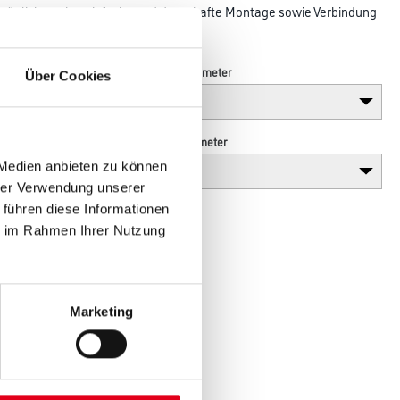
rmöglichen eine einfache und dauerhafte Montage sowie Verbindung
Länge in centimeter
Über Cookies
Höhe in centimeter
 Medien anbieten zu können
hrer Verwendung unserer
 führen diese Informationen
ie im Rahmen Ihrer Nutzung
Marketing