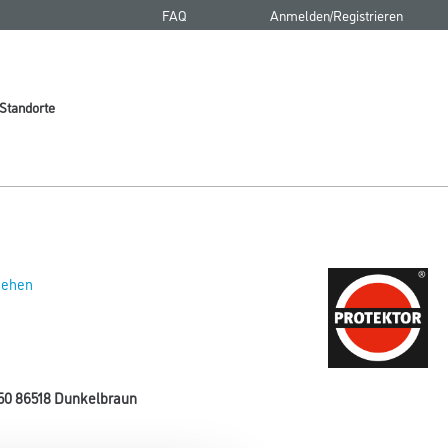
FAQ
Anmelden/Registrieren
Standorte
 sehen
 50 86518 Dunkelbraun