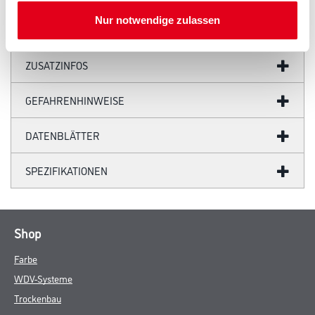
Nur notwendige zulassen
ZUSATZINFOS
GEFAHRENHINWEISE
DATENBLÄTTER
SPEZIFIKATIONEN
Shop
Farbe
WDV-Systeme
Trockenbau